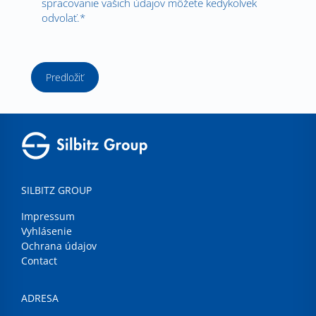
spracovanie vašich údajov môžete kedykoľvek
odvolať.*
Predložiť
SILBITZ GROUP
Impressum
Vyhlásenie
Ochrana údajov
Contact
ADRESA