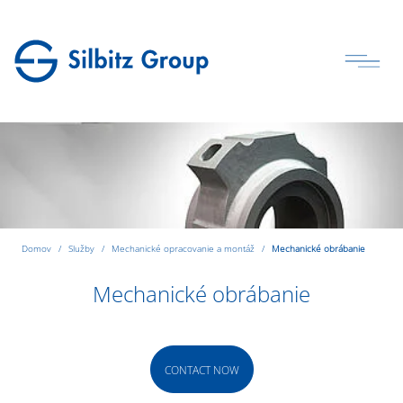
Domov
Služby
Mechanické opracovanie a montáž
Mechanické obrábanie
Mechanické obrábanie
CONTACT NOW