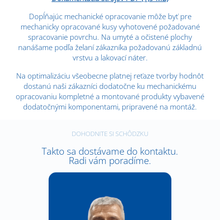
Dopĺňajúc mechanické opracovanie môže byť pre
mechanicky opracované kusy vyhotovené požadované
spracovanie povrchu. Na umyté a očistené plochy
nanášame podľa želaní zákazníka požadovanú základnú
vrstvu a lakovací náter.
Na optimalizáciu všeobecne platnej reťaze tvorby hodnôt
dostanú naši zákazníci dodatočne ku mechanickému
opracovaniu kompletné a montované produkty vybavené
dodatočnými komponentami, pripravené na montáž.
DOHODNITE SI SCHÔDZKU
Takto sa dostávame do kontaktu.
Radi vám poradíme.