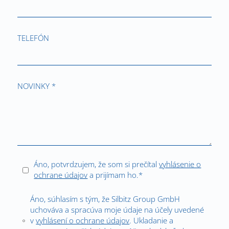
TELEFÓN
NOVINKY *
Áno, potvrdzujem, že som si prečítal
vyhlásenie o
ochrane údajov
a prijímam ho.*
Áno, súhlasím s tým, že Silbitz Group GmbH
uchováva a spracúva moje údaje na účely uvedené
v
vyhlásení o ochrane údajov
. Ukladanie a