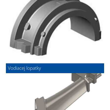
Vodiacej lopatky