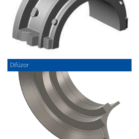
Difúzor