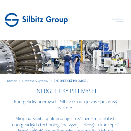
Domov
Odvetvia & výrobky
ENERGETICKÝ PRIEMYSEL
ENERGETICKÝ PRIEMYSEL
Energetický priemysel - Silbitz Group je váš spoľahlivý
partner
Skupina Silbitz spolupracuje so zákazníkmi v oblasti
energetických technológií na vývoji celkových koncepcií,
ktoré spĺňajú ich požiadavky a premieňajú ich na