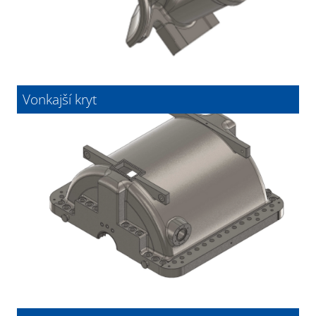
Vonkajší kryt