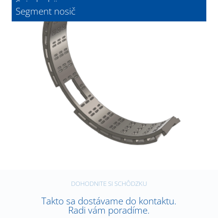
Spiralgehäuse
Segment nosič
DOHODNITE SI SCHÔDZKU
Takto sa dostávame do kontaktu.
Radi vám poradíme.