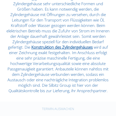
Zylindergehäuse sehr unterschiedliche Formen und
Größen haben. Es kann notwendig werden, die
Zylindergehäuse mit Öffnungen zu versehen, durch die
Leitungen für den Transport von Flüssigkeiten wie Öl,
Kraftstoff oder Wasser gezogen werden können. Beim
elektrischen Betrieb muss die Zufuhr von Strom im Inneren
der Anlage dauerhaft gewährleistet sein. Somit werden
Zylindergehäuse speziell für den individuellen Bedarf
gefertigt. Die
Konstruktion des Zylindergehäuses
wird auf
einer Zeichnung exakt festgehalten. Im Anschluss erfolgt
eine sehr präzise maschinelle Fertigung, die eine
hochwertige Verarbeitungsqualität sowie eine absolute
Passgenauigkeit garantiert. Anbauteile können nahtlos mit
dem Zylindergehäuse verbunden werden, sodass ein
Austausch oder eine nachträgliche Integration problemlos
möglich sind. Die Silbitz Group ist hier von der
Qualitätskontrolle bis zur Lieferung, ihr Ansprechpartner.
TERMIN AUSMACHEN