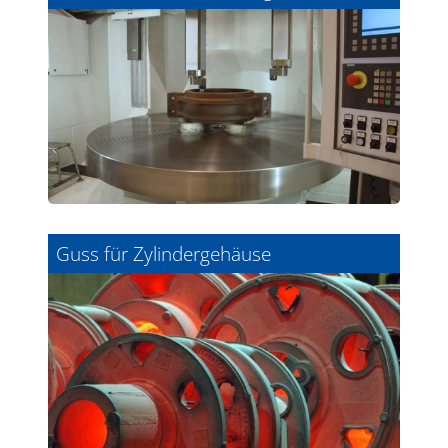
Guss für Zylindergehäuse