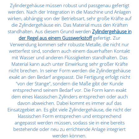
Zylindergehäuse müssen robust und passgenau gefertigt
werden. Nach der Integration in die Maschine und Anlagen
wirken, abhängig von der Betriebsart, sehr große Kräfte auf
die Zylindergehäuse ein. Das Material muss den Kräften
standhalten. Aus diesem Grund werden
Zylindergehäuse in
der Regel aus einem Gusswerkstoff
gefertigt. Zur
Verwendung kommen sehr robuste Metalle, die nicht nur
wetterfest sind, sondern auch einem dauerhaften Kontakt
mit Wasser und anderen Flüssigkeiten standhalten. Das
Material kann auch unter Einwirkung sehr großer Kräfte
nicht brechen. In seiner Form werden die Zylindergehäuse
exakt an den Bedarf angepasst. Die Fertigung erfolgt nicht
"von der Stange", sondern die Maße gibt der Kunde
entsprechend seinem Bedarf vor. Die Form kann exakt
dem eines klassischen Zylinders entsprechen oder auch
davon abweichen. Dabei kommt es immer auf das
Einsatzgebiet an. Es gibt viele Zylindergehäuse, die nicht der
klassischen Form entsprechen und entsprechend
angepasst werden müssen, sodass sie in eine bereits
bestehende oder neu zu errichtende Anlage integriert
werden können.