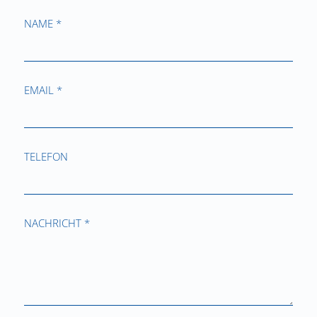
NAME *
EMAIL *
TELEFON
NACHRICHT *