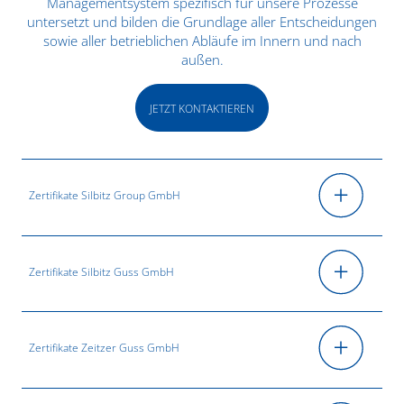
Managementsystem spezifisch für unsere Prozesse
untersetzt und bilden die Grundlage aller Entscheidungen
sowie aller betrieblichen Abläufe im Innern und nach
außen.
JETZT KONTAKTIEREN
Zertifikate Silbitz Group GmbH
Zertifikate Silbitz Guss GmbH
Zertifikate Zeitzer Guss GmbH