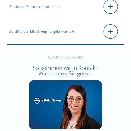
Zertifikate Eurocast Košice s.r.o
Zertifikate Silbitz Group Torgelow GmbH
TERMIN AUSMACHEN
So kommen wir in Kontakt.
Wir beraten Sie gerne.