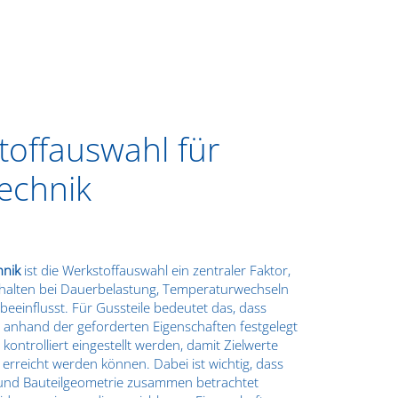
toffauswahl für
echnik
hnik
ist die Werkstoffauswahl ein zentraler Faktor,
erhalten bei Dauerbelastung, Temperaturwechseln
beeinflusst. Für Gussteile bedeutet das, dass
anhand der geforderten Eigenschaften festgelegt
kontrolliert eingestellt werden, damit Zielwerte
erreicht werden können. Dabei ist wichtig, dass
und Bauteilgeometrie zusammen betrachtet