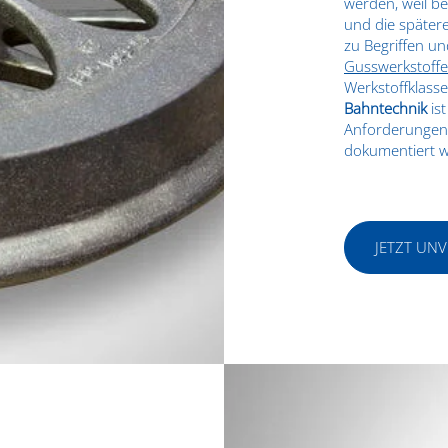
werden, weil b
und die spätere
zu Begriffen u
Gusswerkstoffe
Werkstoffklasse
Bahntechnik
ist
Anforderungen 
dokumentiert 
JETZT UN