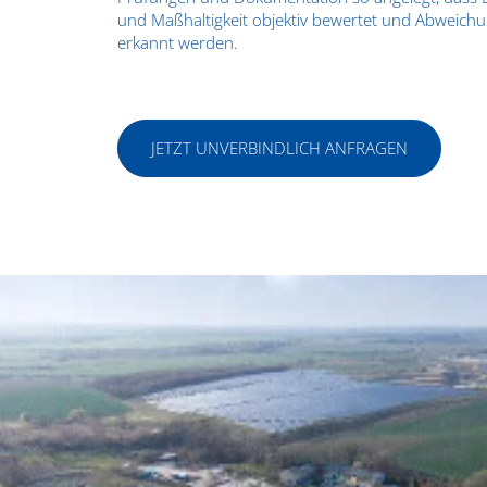
und Maßhaltigkeit objektiv bewertet und Abweich
erkannt werden.
JETZT UNVERBINDLICH ANFRAGEN