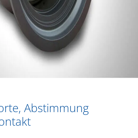
orte, Abstimmung
ontakt