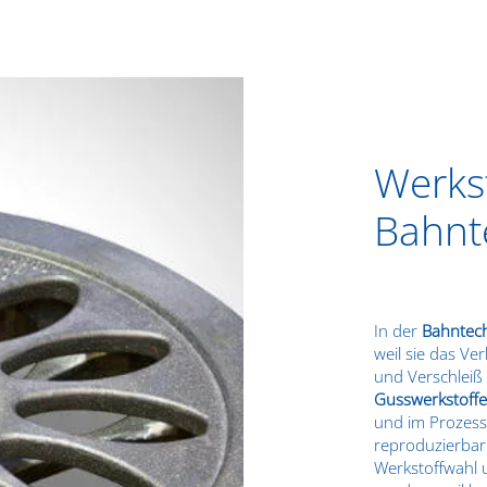
Werks
Bahnt
In der
Bahntec
weil sie das V
und Verschleiß 
Gusswerkstoffe
und im Prozess 
reproduzierbar 
Werkstoffwahl 