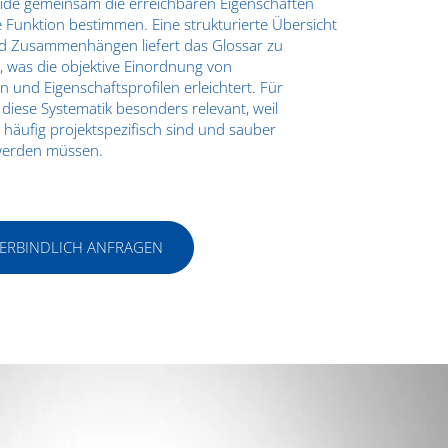
eide gemeinsam die erreichbaren Eigenschaften
 Funktion bestimmen. Eine strukturierte Übersicht
nd Zusammenhängen liefert das Glossar zu
, was die objektive Einordnung von
n und Eigenschaftsprofilen erleichtert. Für
 diese Systematik besonders relevant, weil
häufig projektspezifisch sind und sauber
werden müssen.
VERBINDLICH ANFRAGEN