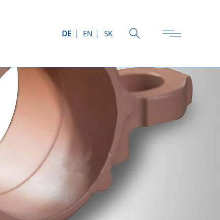
DE
EN
SK