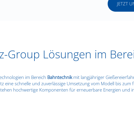
JETZT 
itz-Group Lösungen im Ber
Technologien im Bereich
Bahntechnik
mit langjähriger Gießereierfa
itz eine schnelle und zuverlässige Umsetzung vom Modell bis zum 
ntstehen hochwertige Komponenten für erneuerbare Energien und i