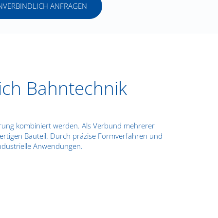
UNVERBINDLICH ANFRAGEN
eich Bahntechnik
hrung kombiniert werden. Als Verbund mehrerer
fertigen Bauteil. Durch präzise Formverfahren und
ndustrielle Anwendungen.