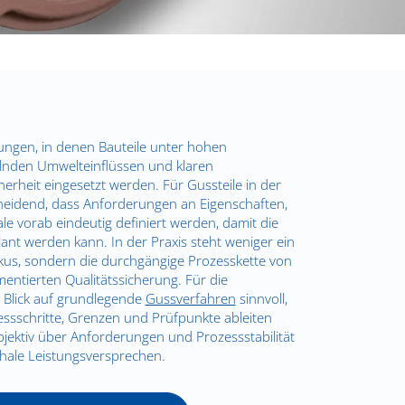
gen, in denen Bauteile unter hohen
lnden Umwelteinflüssen und klaren
erheit eingesetzt werden. Für Gussteile in der
heidend, dass Anforderungen an Eigenschaften,
e vorab eindeutig definiert werden, damit die
ant werden kann. In der Praxis steht weniger ein
okus, sondern die durchgängige Prozesskette von
mentierten Qualitätssicherung. Für die
n Blick auf grundlegende
Gussverfahren
sinnvoll,
zessschritte, Grenzen und Prüfpunkte ableiten
jektiv über Anforderungen und Prozessstabilität
hale Leistungsversprechen.