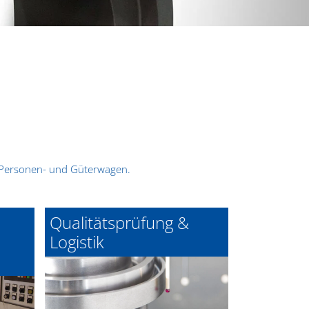
r Personen- und Güterwagen.
Qualitätsprüfung &
Logistik