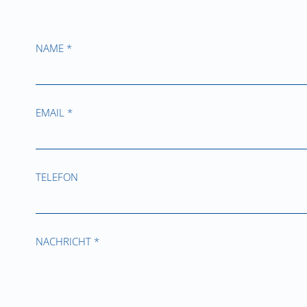
NAME *
EMAIL *
TELEFON
NACHRICHT *