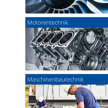
Motorentechnik
Maschinenbautechnik