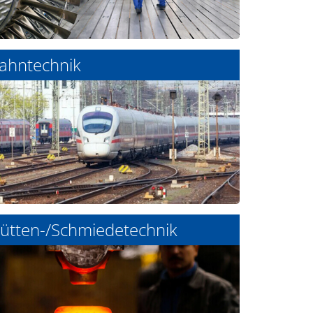
ahntechnik
ütten-/Schmiedetechnik