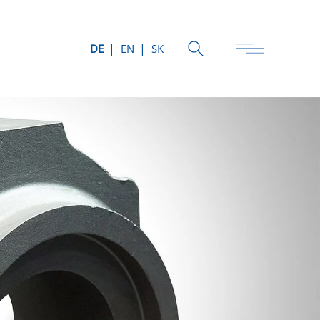
DE
EN
SK