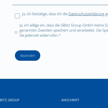
Ja, ich bestätige, dass ich die
Datenschutzerklärung
ge
Ja, ich willige ein, dass die Silbitz Group GmbH meine 
genannten Zwecken speichert und verarbeitet. Die Sp
Sie jederzeit widerrufen.*
Absenden
LBITZ GROUP
ANSCHRIFT