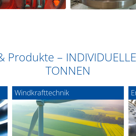
& Produkte – INDIVIDUELL
TONNEN
Windkrafttechnik
E