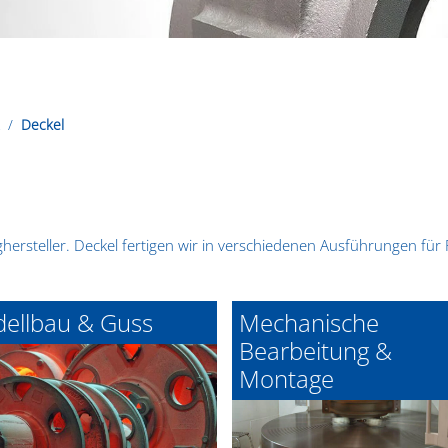
Deckel
hersteller. Deckel fertigen wir in verschiedenen Ausführungen fü
ellbau & Guss
Mechanische
Bearbeitung &
Montage