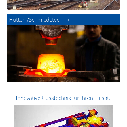
Hütten-/Schmiedetechnik
Innovative Gusstechnik für Ihren Einsatz