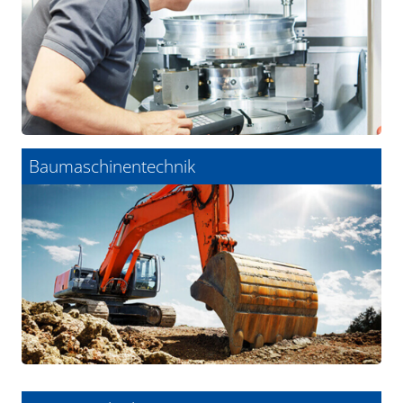
Baumaschinentechnik