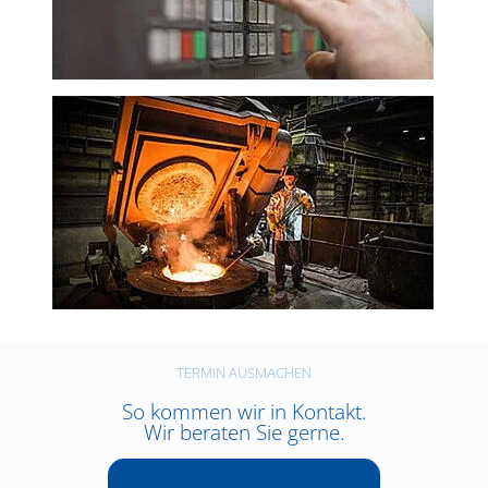
TERMIN AUSMACHEN
So kommen wir in Kontakt.
Wir beraten Sie gerne.