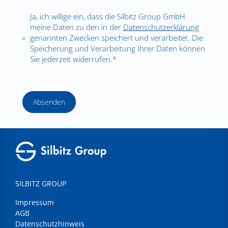
Ja, ich willige ein, dass die Silbitz Group GmbH
meine Daten zu den in der
Datenschutzerklärung
genannten Zwecken speichert und verarbeitet. Die
Speicherung und Verarbeitung Ihrer Daten können
Sie jederzeit widerrufen.*
Absenden
SILBITZ GROUP
Impressum
AGB
Datenschutzhinweis