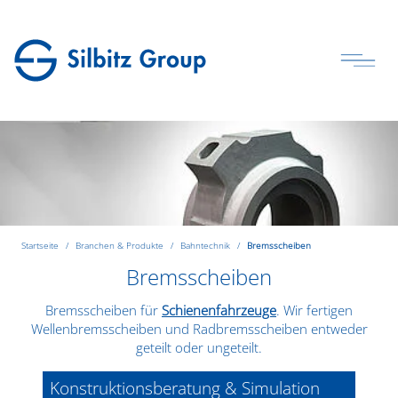
Startseite
Branchen & Produkte
Bahntechnik
Bremsscheiben
Bremsscheiben
Bremsscheiben für
Schienenfahrzeuge
. Wir fertigen
Wellenbremsscheiben und Radbremsscheiben entweder
geteilt oder ungeteilt.
Konstruktionsberatung & Simulation