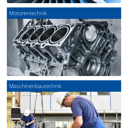
Motorentechnik
Maschinenbautechnik