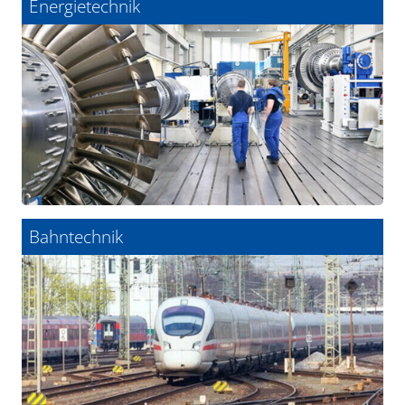
Energietechnik
Bahntechnik