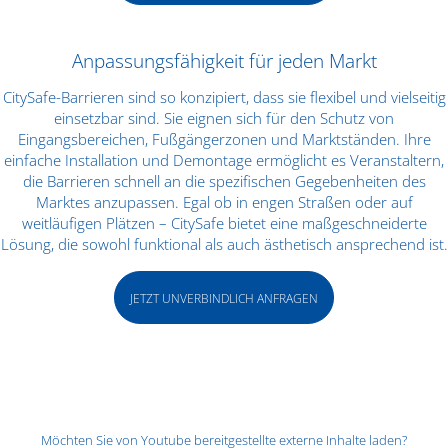
Anpassungsfähigkeit für jeden Markt
CitySafe-Barrieren sind so konzipiert, dass sie flexibel und vielseitig
einsetzbar sind. Sie eignen sich für den Schutz von
Eingangsbereichen, Fußgängerzonen und Marktständen. Ihre
einfache Installation und Demontage ermöglicht es Veranstaltern,
die Barrieren schnell an die spezifischen Gegebenheiten des
Marktes anzupassen. Egal ob in engen Straßen oder auf
weitläufigen Plätzen – CitySafe bietet eine maßgeschneiderte
Lösung, die sowohl funktional als auch ästhetisch ansprechend ist.
JETZT UNVERBINDLICH ANFRAGEN
Möchten Sie von
Youtube
bereitgestellte externe Inhalte laden?