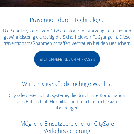
Prävention durch Technologie
Die Schutzsysteme von CitySafe stoppen Fahrzeuge effektiv und
gewährleisten gleichzeitig die Sicherheit von Fußgängern. Diese
Präventionsmaßnahmen schaffen Vertrauen bei den Besuchern.
JETZT UNVERBINDLICH ANFRAGEN
Warum CitySafe die richtige Wahl ist
CitySafe bietet Schutzsysteme, die durch ihre Kombination
aus Robustheit, Flexibilität und modernem Design
überzeugen.
Mögliche Einsatzbereiche für CitySafe
Verkehrssicherung