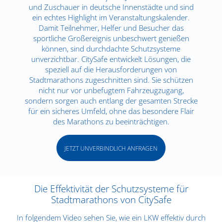
und Zuschauer in deutsche Innenstädte und sind
ein echtes Highlight im Veranstaltungskalender.
Damit Teilnehmer, Helfer und Besucher das
sportliche Großereignis unbeschwert genießen
können, sind durchdachte Schutzsysteme
unverzichtbar. CitySafe entwickelt Lösungen, die
speziell auf die Herausforderungen von
Stadtmarathons zugeschnitten sind. Sie schützen
nicht nur vor unbefugtem Fahrzeugzugang,
sondern sorgen auch entlang der gesamten Strecke
für ein sicheres Umfeld, ohne das besondere Flair
des Marathons zu beeinträchtigen.
JETZT UNVERBINDLICH ANFRAGEN
Die Effektivität der Schutzsysteme für
Stadtmarathons von CitySafe
In folgendem Video sehen Sie, wie ein LKW effektiv durch