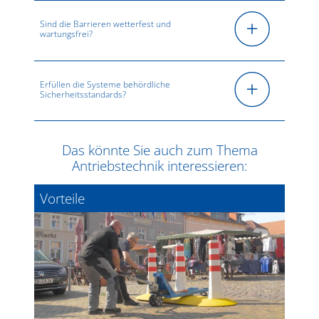
Sind die Barrieren wetterfest und
wartungsfrei?
Erfüllen die Systeme behördliche
Sicherheitsstandards?
Das könnte Sie auch zum Thema
Antriebstechnik interessieren:
Vorteile