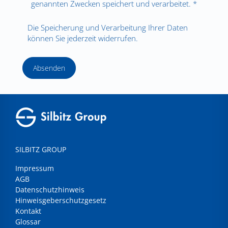
genannten Zwecken speichert und verarbeitet. *
Die Speicherung und Verarbeitung Ihrer Daten
können Sie jederzeit widerrufen.
Absenden
SILBITZ GROUP
Impressum
AGB
Datenschutzhinweis
Hinweisgeberschutzgesetz
Kontakt
Glossar