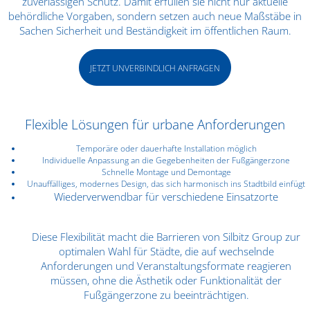
zuverlässigen Schutz. Damit erfüllen sie nicht nur aktuelle
behördliche Vorgaben, sondern setzen auch neue Maßstäbe in
Sachen Sicherheit und Beständigkeit im öffentlichen Raum.
JETZT UNVERBINDLICH ANFRAGEN
Flexible Lösungen für urbane Anforderungen
Temporäre oder dauerhafte Installation möglich
Individuelle Anpassung an die Gegebenheiten der Fußgängerzone
Schnelle Montage und Demontage
Unauffälliges, modernes Design, das sich harmonisch ins Stadtbild einfügt
Wiederverwendbar für verschiedene Einsatzorte
Diese Flexibilität macht die Barrieren von Silbitz Group zur
optimalen Wahl für Städte, die auf wechselnde
Anforderungen und Veranstaltungsformate reagieren
müssen, ohne die Ästhetik oder Funktionalität der
Fußgängerzone zu beeinträchtigen.