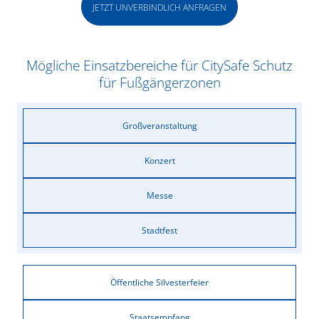
JETZT UNVERBINDLICH ANFRAGEN
Mögliche Einsatzbereiche für CitySafe Schutz
für Fußgängerzonen
Großveranstaltung
Konzert
Messe
Stadtfest
Öffentliche Silvesterfeier
Staatsempfang