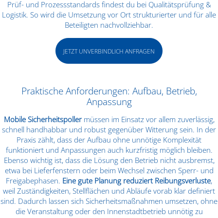
Prüf- und Prozessstandards findest du bei
Qualitätsprüfung &
Logistik
. So wird die Umsetzung vor Ort strukturierter und für alle
Beteiligten nachvollziehbar.
JETZT UNVERBINDLICH ANFRAGEN
Praktische Anforderungen: Aufbau, Betrieb,
Anpassung
Mobile Sicherheitspoller
müssen im Einsatz vor allem zuverlässig,
schnell handhabbar und robust gegenüber Witterung sein. In der
Praxis zählt, dass der Aufbau ohne unnötige Komplexität
funktioniert und Anpassungen auch kurzfristig möglich bleiben.
Ebenso wichtig ist, dass die Lösung den Betrieb nicht ausbremst,
etwa bei Lieferfenstern oder beim Wechsel zwischen Sperr- und
Freigabephasen.
Eine gute Planung reduziert Reibungsverluste
,
weil Zuständigkeiten, Stellflächen und Abläufe vorab klar definiert
sind. Dadurch lassen sich Sicherheitsmaßnahmen umsetzen, ohne
die Veranstaltung oder den Innenstadtbetrieb unnötig zu