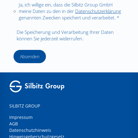
Ja, ich willige ein, dass die Silbitz Group GmbH
meine Daten zu den in der
Datenschutzerklärung
genannten Zwecken speichert und verarbeitet. *
Die Speicherung und Verarbeitung Ihrer Daten
können Sie jederzeit widerrufen.
Absenden
SILBITZ GROUP
Impressum
AGB
Datenschutzhinweis
Hinweisgeberschutzgesetz