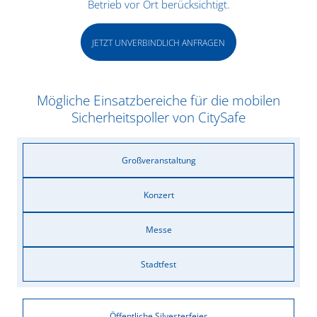
Betrieb vor Ort berücksichtigt.
JETZT UNVERBINDLICH ANFRAGEN
Mögliche Einsatzbereiche für die mobilen
Sicherheitspoller von CitySafe
Großveranstaltung
Konzert
Messe
Stadtfest
Öffentliche Silvesterfeier