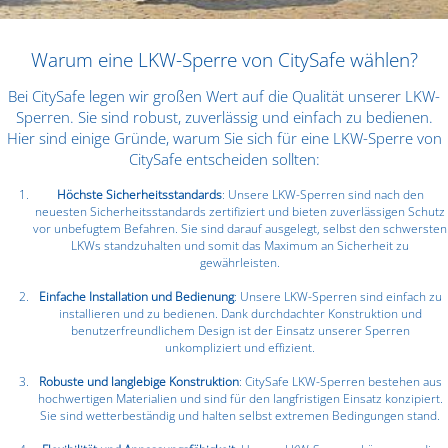
Warum eine LKW-Sperre von CitySafe wählen?
Bei CitySafe legen wir großen Wert auf die Qualität unserer LKW-
Sperren. Sie sind robust, zuverlässig und einfach zu bedienen.
Hier sind einige Gründe, warum Sie sich für eine LKW-Sperre von
CitySafe entscheiden sollten:
Höchste Sicherheitsstandards
: Unsere LKW-Sperren sind nach den
neuesten Sicherheitsstandards zertifiziert und bieten zuverlässigen Schutz
vor unbefugtem Befahren. Sie sind darauf ausgelegt, selbst den schwersten
LKWs standzuhalten und somit das Maximum an Sicherheit zu
gewährleisten.
Einfache Installation und Bedienung
: Unsere LKW-Sperren sind einfach zu
installieren und zu bedienen. Dank durchdachter Konstruktion und
benutzerfreundlichem Design ist der Einsatz unserer Sperren
unkompliziert und effizient.
Robuste und langlebige Konstruktion
: CitySafe LKW-Sperren bestehen aus
hochwertigen Materialien und sind für den langfristigen Einsatz konzipiert.
Sie sind wetterbeständig und halten selbst extremen Bedingungen stand.