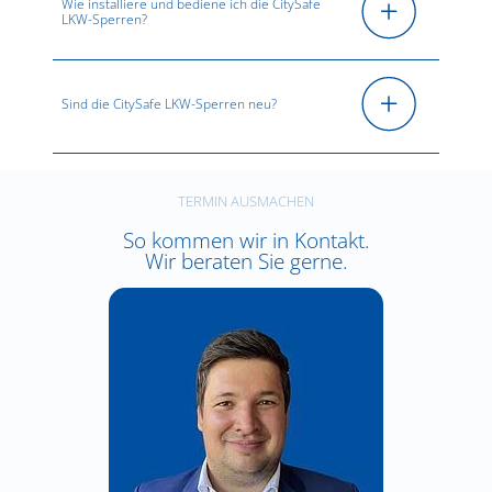
Wie installiere und bediene ich die CitySafe
LKW-Sperren?
Sind die CitySafe LKW-Sperren neu?
TERMIN AUSMACHEN
So kommen wir in Kontakt.
Wir beraten Sie gerne.