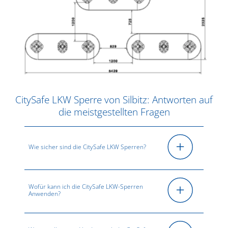
CitySafe LKW Sperre von Silbitz: Antworten auf
die meistgestellten Fragen
Wie sicher sind die CitySafe LKW Sperren?
Wofür kann ich die CitySafe LKW-Sperren
Anwenden?