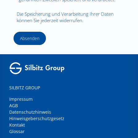
Die Speicherung und Verarbeitung Ihrer Daten
können Sie jederzeit widerrufen.
Absenden
SILBITZ GROUP
Impressum
AGB
Datenschutzhinweis
Hinweisgeberschutzgesetz
Kontakt
Glossar