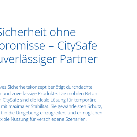
Sicherheit ohne
romisse – CitySafe
uverlässiger Partner
tives Sicherheitskonzept benötigt durchdachte
nd zuverlässige Produkte. Die mobilen Beton
 CitySafe sind die ideale Lösung für temporäre
it maximaler Stabilität. Sie gewährleisten Schutz,
t in die Umgebung einzugreifen, und ermöglichen
exible Nutzung für verschiedene Szenarien.