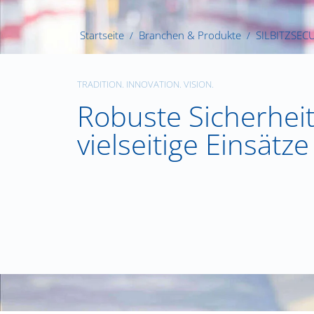
Startseite
Branchen & Produkte
SILBITZSEC
TRADITION. INNOVATION. VISION.
Robuste Sicherheit
vielseitige Einsätze