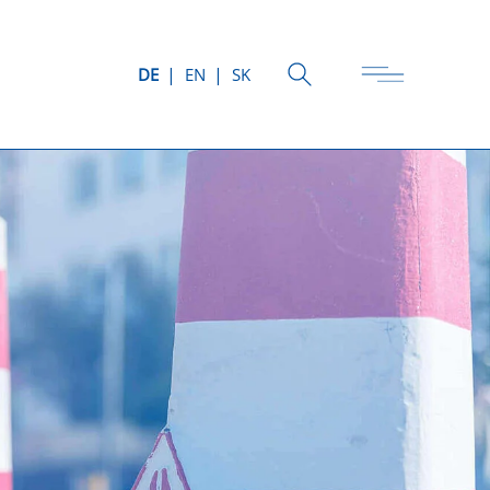
DE
EN
SK