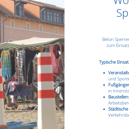
Sp
Beton Sperren
zum Einsat
Typische Einsat
Veranstalt
und Sport
Fußgänger
in Innenst
Baustellen
Arbeitsber
Städtische
Verkehrsb