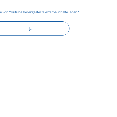
ie von
Youtube
bereitgestellte externe Inhalte laden?
Ja