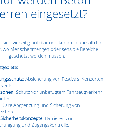
erren eingesetzt?
 sind vielseitig nutzbar und kommen überall dort
z, wo Menschenmengen oder sensible Bereiche
geschützt werden müssen.
zgebiete:
ungsschutz:
Absicherung von Festivals, Konzerten
events.
zonen:
Schutz vor unbefugtem Fahrzeugverkehr
ädten.
:
Klare Abgrenzung und Sicherung von
eichen.
 Sicherheitskonzepte:
Barrieren zur
eruhigung und Zugangskontrolle.