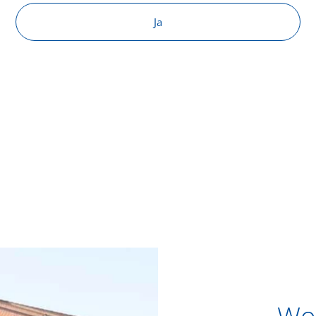
Ja
Wo