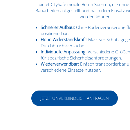
bietet CitySafe mobile Beton Sperren, die ohn
Bauarbeiten aufgestellt und nach dem Einsatz wi
werden können.
Schneller Aufbau:
Ohne Bodenverankerung fle
positionierbar.
Hohe Widerstandskraft:
Massiver Schutz geg
Durchbruchsversuche.
Individuelle Anpassung:
Verschiedene Größe
für spezifische Sicherheitsanforderungen.
Wiederverwendbar:
Einfach transportierbar u
verschiedene Einsätze nutzbar.
JETZT UNVERBINDLICH ANFRAGEN