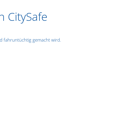
n CitySafe
nd fahruntüchtig gemacht wird.