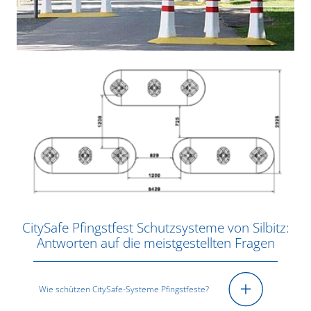
CitySafe Pfingstfest Schutzsysteme von Silbitz:
Antworten auf die meistgestellten Fragen
Wie schützen CitySafe-Systeme Pfingstfeste?