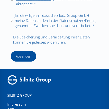
akzeptiere.*
Ja, ich willige ein, dass die Silbitz Group GmbH
meine Daten zu den in der
Datenschutzerklärung
genannten Zwecken speichert und verarbeitet. *
Die Speicherung und Verarbeitung Ihrer Daten
können Sie jederzeit widerrufen.
Absenden
SILBITZ GROUP
Impressum