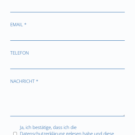
EMAIL *
TELEFON
NACHRICHT *
Ja, ich bestätige, dass ich die
Datenschutzerklärung
gelesen habe und diese