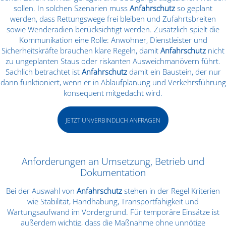
sollen. In solchen Szenarien muss
Anfahrschutz
so geplant
werden, dass Rettungswege frei bleiben und Zufahrtsbreiten
sowie Wenderadien berücksichtigt werden. Zusätzlich spielt die
Kommunikation eine Rolle: Anwohner, Dienstleister und
Sicherheitskräfte brauchen klare Regeln, damit
Anfahrschutz
nicht
zu ungeplanten Staus oder riskanten Ausweichmanövern führt.
Sachlich betrachtet ist
Anfahrschutz
damit ein Baustein, der nur
dann funktioniert, wenn er in Ablaufplanung und Verkehrsführung
konsequent mitgedacht wird.
JETZT UNVERBINDLICH ANFRAGEN
Anforderungen an Umsetzung, Betrieb und
Dokumentation
Bei der Auswahl von
Anfahrschutz
stehen in der Regel Kriterien
wie Stabilität, Handhabung, Transportfähigkeit und
Wartungsaufwand im Vordergrund. Für temporäre Einsätze ist
außerdem wichtig, dass die Maßnahme ohne unnötige