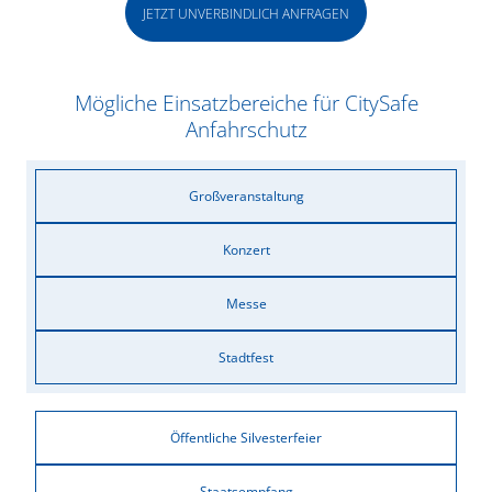
JETZT UNVERBINDLICH ANFRAGEN
Mögliche Einsatzbereiche für CitySafe
Anfahrschutz
Großveranstaltung
Konzert
Messe
Stadtfest
Öffentliche Silvesterfeier
Staatsempfang