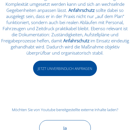
Komplexität umgesetzt werden kann und sich an wechselnde
Gegebenheiten anpassen lässt.
Anfahrschutz
sollte dabei so
ausgelegt sein, dass er in der Praxis nicht nur „auf dem Plan“
funktioniert, sondern auch bei realen Abläufen mit Personal,
Fahrzeugen und Zeitdruck praktikabel bleibt. Ebenso relevant ist
die Dokumentation: Zuständigkeiten, Aufstellpläne und
Freigabeprozesse helfen, damit
Anfahrschutz
im Einsatz eindeutig
gehandhabt wird. Dadurch wird die Maßnahme objektiv
überprüfbar und organisatorisch stabil.
JETZT UNVERBINDLICH ANFRAGEN
Möchten Sie von
Youtube
bereitgestellte externe Inhalte laden?
Ja