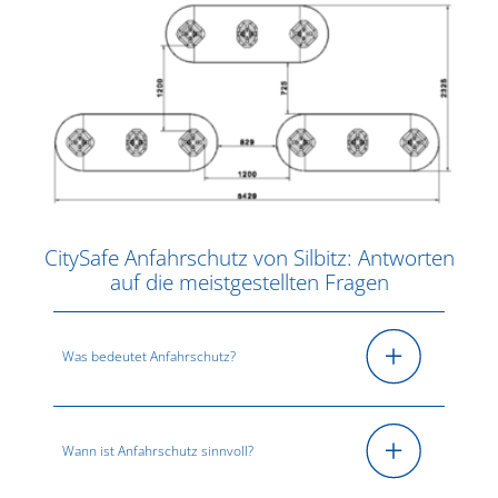
CitySafe Anfahrschutz von Silbitz: Antworten
auf die meistgestellten Fragen
Was bedeutet Anfahrschutz?
Wann ist Anfahrschutz sinnvoll?