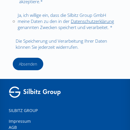
akzeptiere.*
Ja, ich willige ein, dass die Silbitz Group GmbH
meine Daten zu den in der
Datenschutzerklärung
genannten Zwecken speichert und verarbeitet. *
Die Speicherung und Verarbeitung Ihrer Daten
können Sie jederzeit widerrufen.
Absenden
SILBITZ GROUP
Impressum
AGB