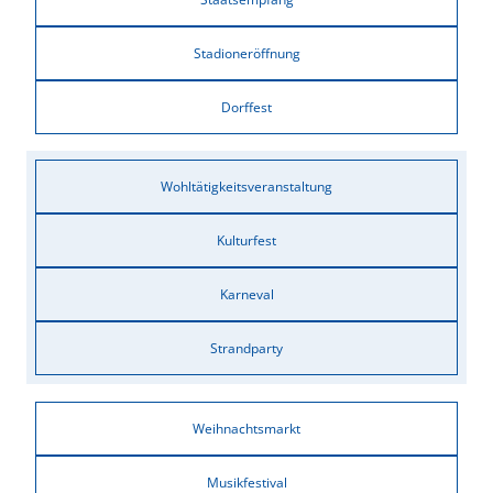
Stadioneröffnung
Dorffest
Wohltätigkeitsveranstaltung
Kulturfest
Karneval
Strandparty
Weihnachtsmarkt
Musikfestival