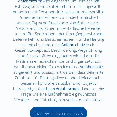
Anfahrschutz
wird eingesetzt, um Bereiche mit
Fahrzeugverkehr so abzusichern, dass ungewollte
Anfahrten auf Personen, Infrastruktur oder sensible
Zonen verhindert oder zumindest kontrolliert
werden. Typische Einsatzorte sind Zufahrten zu
Veranstaltungsflächen, innerstädtische Bereiche,
temporäre Sperrzonen oder Übergänge zwischen
Lieferverkehr und Besucherflächen. Für die Planung
ist entscheidend, dass
Anfahrschutz
in ein
Gesamtkonzept aus Beschilderung, Wegeführung
und Einsatzkräften eingebettet wird, damit die
Maßnahme nachvollziehbar und organisatorisch
handhabbar bleibt. Gleichzeitig muss
Anfahrschutz
so gewählt und positioniert werden, dass definierte
Zufahrten für Rettungsdienste oder Lieferverkehr
weiterhin kontrolliert nutzbar sind. Objektiv
betrachtet geht es beim
Anfahrschutz
daher um die
Frage, wie eine Maßnahme die gewünschte
Verkehrs- und Zutrittslogik zuverlässig unterstützt.
JETZT UNVERBINDLICH ANFRAGEN