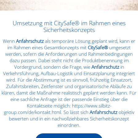
Umsetzung mit CitySafe® im Rahmen eines
Sicherheitskonzepts
Wenn
Anfahrschutz
als temporäre Lösung geplant wird, kann er
im Rahmen eines Gesamtkonzepts mit
CitySafe®
umgesetzt
werden, sofern die Anforderungen und Rahmenbedingungen
dazu passen. Dabei steht nicht die Produktbenennung im
Vordergrund, sondern die Frage, wie
Anfahrschutz
in
Verkehrsführung, Aufbau-Logistik und Einsatzplanung integriert
wird. Für die Abstimmung ist es sinnvoll, frühzeitig Einsatzort,
Zufahrtsbreiten, Zeitfenster und organisatorische Abläufe zu
klären, damit die Maßnahme realistisch geplant werden kann. Für
eine sachliche Anfrage ist der passende Einstieg über die
Kontaktseite möglich:
https://www.silbitz-
group.com/de/kontakt.html
. So lässt sich
Anfahrschutz
objektiv
bewerten und in ein nachvollziehbares Sicherheitskonzept
einordnen.