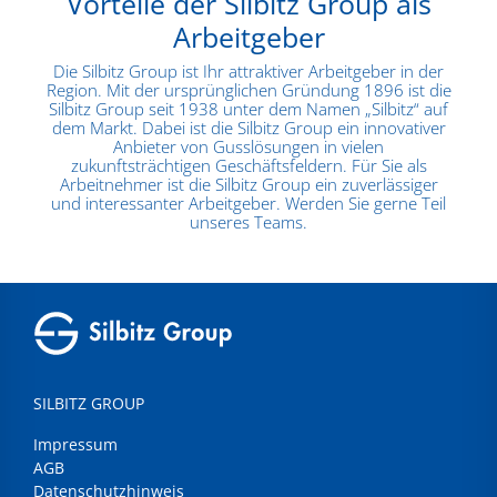
Vorteile der Silbitz Group als
Arbeitgeber
Die Silbitz Group ist Ihr attraktiver Arbeitgeber in der
Region. Mit der ursprünglichen Gründung 1896 ist die
Silbitz Group seit 1938 unter dem Namen „Silbitz“ auf
dem Markt. Dabei ist die Silbitz Group ein innovativer
Anbieter von Gusslösungen in vielen
zukunftsträchtigen Geschäftsfeldern. Für Sie als
Arbeitnehmer ist die Silbitz Group ein zuverlässiger
und interessanter Arbeitgeber. Werden Sie gerne Teil
unseres Teams.
SILBITZ GROUP
Impressum
AGB
Datenschutzhinweis