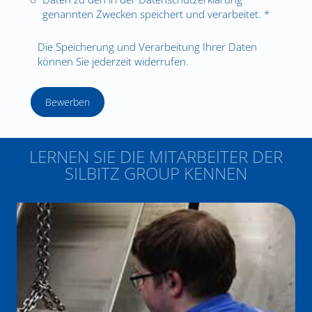
genannten Zwecken speichert und verarbeitet. *
Die Speicherung und Verarbeitung Ihrer Daten
können Sie jederzeit widerrufen.
Bewerben
LERNEN SIE DIE MITARBEITER DER
SILBITZ GROUP KENNEN