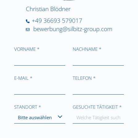
Christian Blödner
+49 36693 579017
bewerbung@silbitz-group.com
VORNAME *
NACHNAME *
E-MAIL *
TELEFON *
STANDORT *
GESUCHTE TÄTIGKEIT *
Bitte auswählen