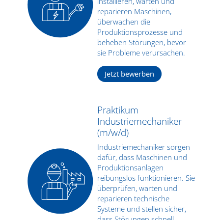
installieren, warten und
reparieren Maschinen,
überwachen die
Produktionsprozesse und
beheben Störungen, bevor
sie Probleme verursachen.
Jetzt bewerben
Praktikum
Industriemechaniker
(m/w/d)
Industriemechaniker sorgen
dafür, dass Maschinen und
Produktionsanlagen
reibungslos funktionieren. Sie
überprüfen, warten und
reparieren technische
Systeme und stellen sicher,
dass Störungen schnell