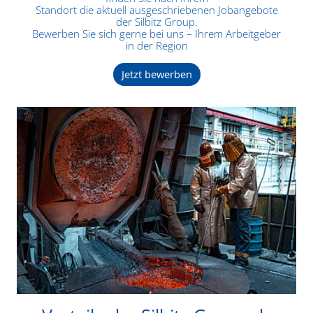
Standort die aktuell ausgeschriebenen Jobangebote
der Silbitz Group.
Bewerben Sie sich gerne bei uns – Ihrem Arbeitgeber
in der Region
Jetzt bewerben