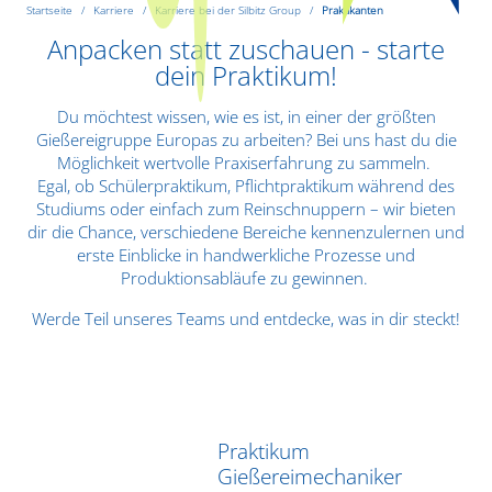
Startseite
Karriere
Karriere bei der Silbitz Group
Praktikanten
Anpacken statt zuschauen - starte
dein Praktikum!
Du möchtest wissen, wie es ist, in einer der größten
Gießereigruppe Europas zu arbeiten? Bei uns hast du die
Möglichkeit wertvolle Praxiserfahrung zu sammeln.
Egal, ob Schülerpraktikum, Pflichtpraktikum während des
Studiums oder einfach zum Reinschnuppern – wir bieten
dir die Chance, verschiedene Bereiche kennenzulernen und
erste Einblicke in handwerkliche Prozesse und
Produktionsabläufe zu gewinnen.
Werde Teil unseres Teams und entdecke, was in dir steckt!
Praktikum
Gießereimechaniker