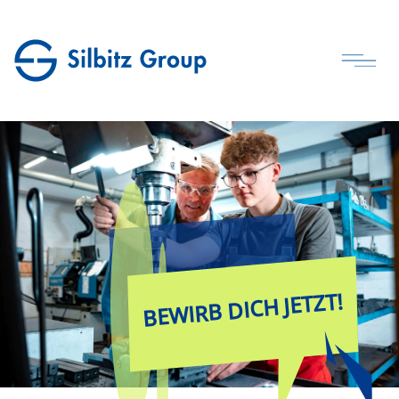
BEWIRB DICH JETZT!