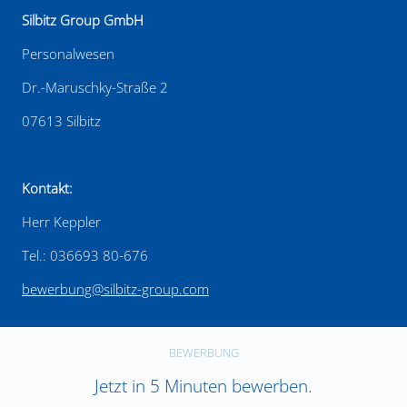
Silbitz Group GmbH
Personalwesen
Dr.-Maruschky-Straße 2
07613 Silbitz
Kontakt:
Herr Keppler
Tel.: 036693 80-676
bewerbung@silbitz-group.com
BEWERBUNG
Jetzt in 5 Minuten bewerben.