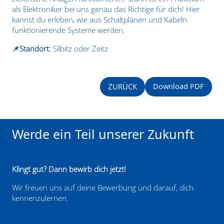
als Elektroniker bei uns genau das Richtige für dich! Hier
kannst du erleben, wie aus Schaltplänen und Kabeln
funktionierende Systeme werden.
📌Standort:
Silbitz oder Zeitz
Download PDF
ZURÜCK
Werde ein Teil unserer Zukunft
Klingt gut? Dann bewirb dich jetzt!
Wir freuen uns auf deine Bewerbung und darauf, dich
kennenzulernen.