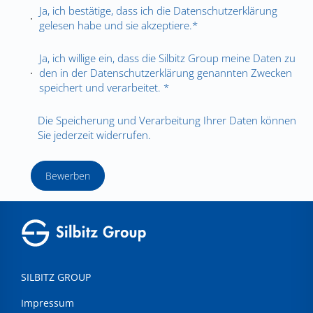
Ja, ich bestätige, dass ich die
Datenschutzerklärung
gelesen habe und sie akzeptiere.*
Ja, ich willige ein, dass die Silbitz Group meine Daten zu
den in der
Datenschutzerklärung
genannten Zwecken
speichert und verarbeitet. *
Die Speicherung und Verarbeitung Ihrer Daten können
Sie jederzeit widerrufen.
Bewerben
SILBITZ GROUP
Impressum