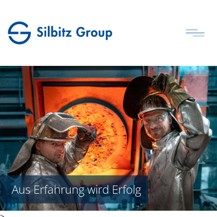
Aus Erfahrung wird Erfolg
>