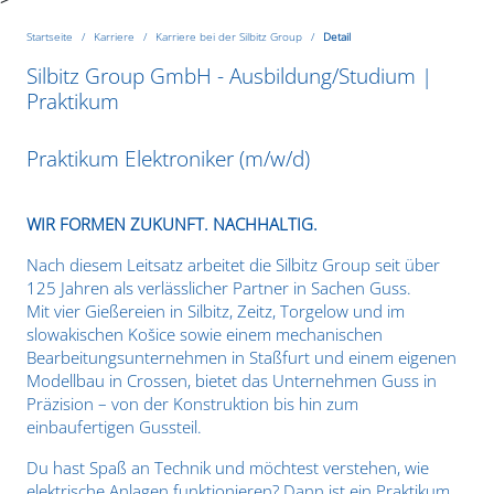
Startseite
Karriere
Karriere bei der Silbitz Group
Detail
Silbitz Group GmbH - Ausbildung/Studium |
Praktikum
Praktikum Elektroniker (m/w/d)
WIR FORMEN ZUKUNFT. NACHHALTIG.
Nach diesem Leitsatz arbeitet die Silbitz Group seit über
125 Jahren als verlässlicher Partner in Sachen Guss.
Mit vier Gießereien in Silbitz, Zeitz, Torgelow und im
slowakischen Košice sowie einem mechanischen
Bearbeitungsunternehmen in Staßfurt und einem eigenen
Modellbau in Crossen, bietet das Unternehmen Guss in
Präzision – von der Konstruktion bis hin zum
einbaufertigen Gussteil.
Du hast Spaß an Technik und möchtest verstehen, wie
elektrische Anlagen funktionieren? Dann ist ein Praktikum