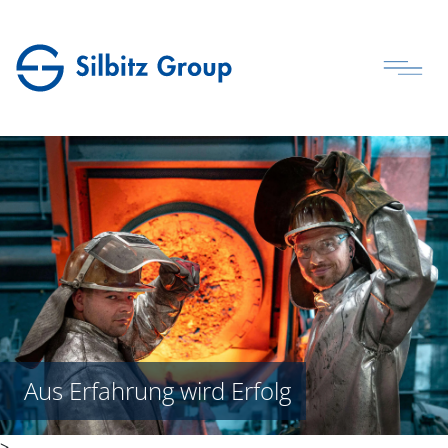
Aus Erfahrung wird Erfolg
>