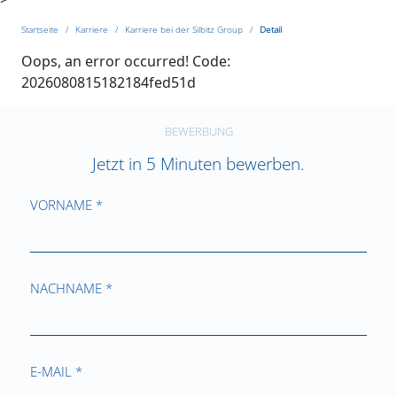
Startseite
Karriere
Karriere bei der Silbitz Group
Detail
Oops, an error occurred! Code:
2026080815182184fed51d
BEWERBUNG
Jetzt in 5 Minuten bewerben.
VORNAME *
NACHNAME *
E-MAIL *