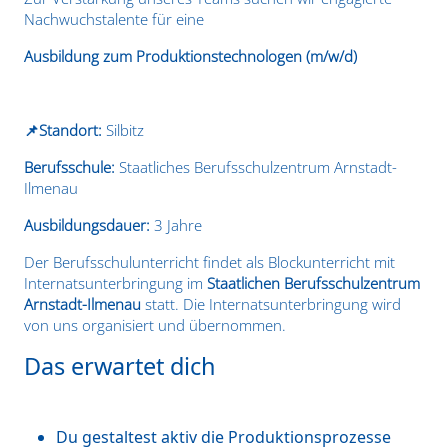
Nachwuchstalente für eine
Ausbildung zum Produktionstechnologen (m/w/d)
📌Standort:
Silbitz
Berufsschule:
Staatliches Berufsschulzentrum Arnstadt-
Ilmenau
Ausbildungsdauer:
3 Jahre
Der Berufsschulunterricht findet als Blockunterricht mit
Internatsunterbringung im
Staatlichen Berufsschulzentrum
Arnstadt-Ilmenau
statt. Die Internatsunterbringung wird
von uns organisiert und übernommen.
Das erwartet dich
Du gestaltest aktiv die Produktionsprozesse