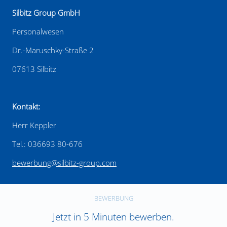
Silbitz Group GmbH
Personalwesen
Dr.-Maruschky-Straße 2
07613 Silbitz
Kontakt:
Herr Keppler
Tel.: 036693 80-676
bewerbung@silbitz-group.com
BEWERBUNG
Jetzt in 5 Minuten bewerben.