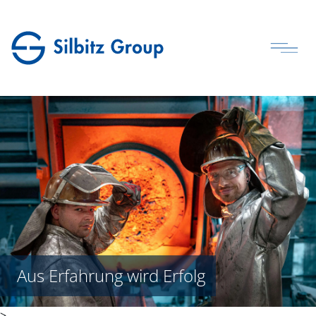
Aus Erfahrung wird Erfolg
>