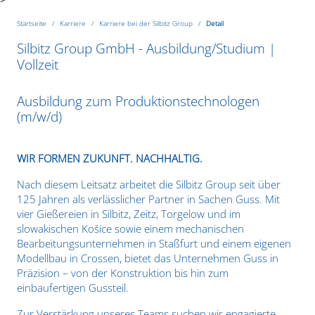
Startseite
Karriere
Karriere bei der Silbitz Group
Detail
Silbitz Group GmbH - Ausbildung/Studium |
Vollzeit
Ausbildung zum Produktionstechnologen
(m/w/d)
WIR FORMEN ZUKUNFT. NACHHALTIG.
Nach diesem Leitsatz arbeitet die Silbitz Group seit über
125 Jahren als verlässlicher Partner in Sachen Guss. Mit
vier Gießereien in Silbitz, Zeitz, Torgelow und im
slowakischen Košice sowie einem mechanischen
Bearbeitungsunternehmen in Staßfurt und einem eigenen
Modellbau in Crossen, bietet das Unternehmen Guss in
Präzision – von der Konstruktion bis hin zum
einbaufertigen Gussteil.
Zur Verstärkung unseres Teams suchen wir engagierte