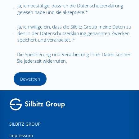
Ja, ich bestätige, dass ich die
Datenschutzerklärung
gelesen habe und sie akzeptiere.*
Ja, ich willige ein, dass die Silbitz Group meine Daten zu
den in der
Datenschutzerklärung
genannten Zwecken
speichert und verarbeitet. *
Die Speicherung und Verarbeitung Ihrer Daten können
Sie jederzeit widerrufen.
Bewerben
SILBITZ GROUP
Impressum