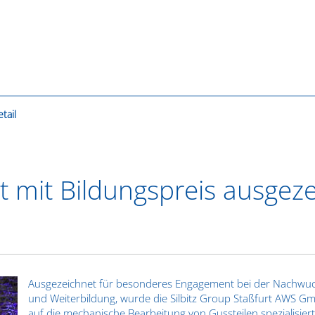
tail
rt mit Bildungspreis ausgez
Ausgezeichnet für besonderes Engagement bei der Nachwu
und Weiterbildung, wurde die Silbitz Group Staßfurt AWS G
auf die mechanische Bearbeitung von Gussteilen spezialisier