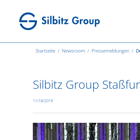
Startseite
Newsroom
Pressemeldungen
De
Silbitz Group Staßfu
11/18/2019