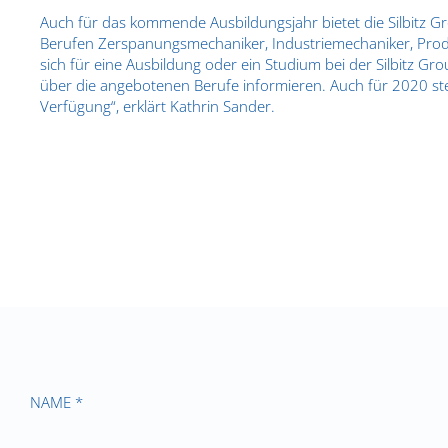
Auch für das kommende Ausbildungsjahr bietet die Silbitz G
Berufen Zerspanungsmechaniker, Industriemechaniker, Prod
sich für eine Ausbildung oder ein Studium bei der Silbitz Gro
über die angebotenen Berufe informieren. Auch für 2020 st
Verfügung“, erklärt Kathrin Sander.
NAME *