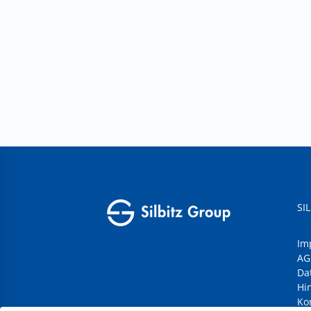
SI
Im
AG
Da
Hi
Ko