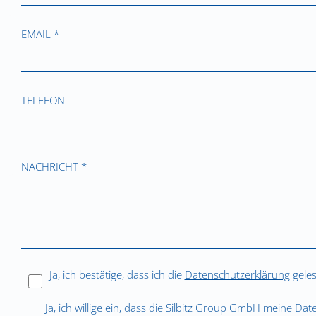
EMAIL *
TELEFON
NACHRICHT *
Ja, ich bestätige, dass ich die
Datenschutzerklärung
geles
Ja, ich willige ein, dass die Silbitz Group GmbH meine Da