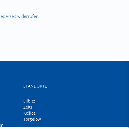
ederzeit widerrufen.
STANDORTE
Silbitz
Zeitz
Košice
Torgelow
om