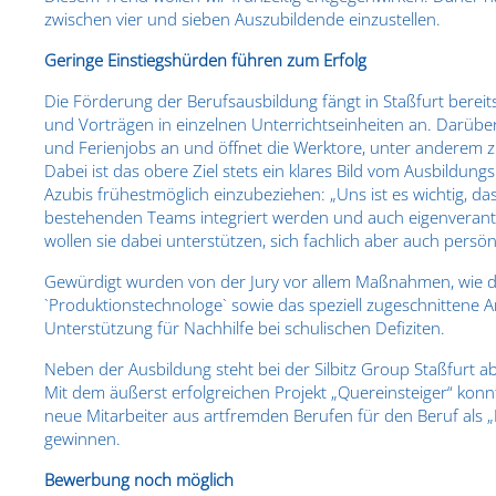
zwischen vier und sieben Auszubildende einzustellen.
Geringe Einstiegshürden führen zum Erfolg
Die Förderung der Berufsausbildung fängt in Staßfurt berei
und Vorträgen in einzelnen Unterrichtseinheiten an. Darübe
und Ferienjobs an und öffnet die Werktore, unter anderem z
Dabei ist das obere Ziel stets ein klares Bild vom Ausbildun
Azubis frühestmöglich einzubeziehen: „Uns ist es wichtig, da
bestehenden Teams integriert werden und auch eigenverantw
wollen sie dabei unterstützen, sich fachlich aber auch persön
Gewürdigt wurden von der Jury vor allem Maßnahmen, wie d
`Produktionstechnologe` sowie das speziell zugeschnittene 
Unterstützung für Nachhilfe bei schulischen Defiziten.
Neben der Ausbildung steht bei der Silbitz Group Staßfurt a
Mit dem äußerst erfolgreichen Projekt „Quereinsteiger“ konn
neue Mitarbeiter aus artfremden Berufen für den Beruf als 
gewinnen.
Bewerbung noch möglich