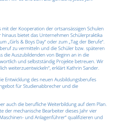
ts mit der Kooperation der ortsansässigen Schulen
r hinaus bietet das Unternehmen Schülerpraktika
um „Girls & Boys Day“ oder zum „Tag der Berufe“.
gsberuf zu vermitteln und die Schüler bzw. späteren
ss die Auszubildenden von Beginn an in die
ortlich und selbstständig Projekte betreuen. Wir
lich weiterzuentwickeln“, erklärt Kathrin Sander.
ie Entwicklung des neuen Ausbildungsberufes
Angebot für Studienabbrecher und die
ber auch die berufliche Weiterbildung auf dem Plan.
te der mechanische Bearbeiter dieses Jahr vier
„Maschinen- und Anlagenführer“ qualifizieren und