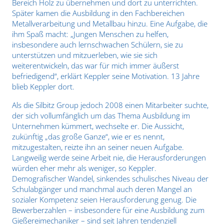
Bereich Holz zu übernehmen und dort zu unterrichten.
Später kamen die Ausbildung in den Fachbereichen
Metallverarbeitung und Metallbau hinzu. Eine Aufgabe, die
ihm Spaß macht: „Jungen Menschen zu helfen,
insbesondere auch lernschwachen Schülern, sie zu
unterstützen und mitzuerleben, wie sie sich
weiterentwickeln, das war für mich immer äußerst
befriedigend“, erklärt Keppler seine Motivation. 13 Jahre
blieb Keppler dort.
Als die Silbitz Group jedoch 2008 einen Mitarbeiter suchte,
der sich vollumfänglich um das Thema Ausbildung im
Unternehmen kümmert, wechselte er. Die Aussicht,
zukünftig „das große Ganze“, wie er es nennt,
mitzugestalten, reizte ihn an seiner neuen Aufgabe.
Langweilig werde seine Arbeit nie, die Herausforderungen
würden eher mehr als weniger, so Keppler.
Demografischer Wandel, sinkendes schulisches Niveau der
Schulabgänger und manchmal auch deren Mangel an
sozialer Kompetenz seien Herausforderung genug. Die
Bewerberzahlen – insbesondere für eine Ausbildung zum
Gießereimechaniker – sind seit Jahren tendenziell