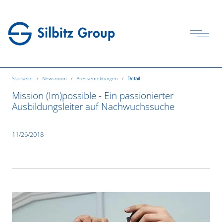
Startseite
Newsroom
Pressemeldungen
Detail
Mission (Im)possible - Ein passionierter
Ausbildungsleiter auf Nachwuchssuche
11/26/2018