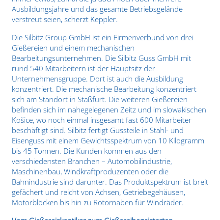
Ausbildungsjahre und das gesamte Betriebsgelände
verstreut seien, scherzt Keppler.
Die Silbitz Group GmbH ist ein Firmenverbund von drei
Gießereien und einem mechanischen
Bearbeitungsunternehmen. Die Silbitz Guss GmbH mit
rund 540 Mitarbeitern ist der Hauptsitz der
Unternehmensgruppe. Dort ist auch die Ausbildung
konzentriert. Die mechanische Bearbeitung konzentriert
sich am Standort in Staßfurt. Die weiteren Gießereien
befinden sich im nahegelegenen Zeitz und im slowakischen
Košice, wo noch einmal insgesamt fast 600 Mitarbeiter
beschäftigt sind. Silbitz fertigt Gussteile in Stahl- und
Eisenguss mit einem Gewichtsspektrum von 10 Kilogramm
bis 45 Tonnen. Die Kunden kommen aus den
verschiedensten Branchen – Automobilindustrie,
Maschinenbau, Windkraftproduzenten oder die
Bahnindustrie sind darunter. Das Produktspektrum ist breit
gefächert und reicht von Achsen, Getriebegehäusen,
Motorblöcken bis hin zu Rotornaben für Windräder.