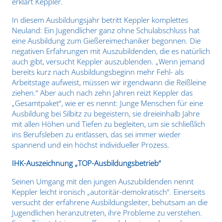
erklärt Keppler.
In diesem Ausbildungsjahr betritt Keppler komplettes
Neuland: Ein Jugendlicher ganz ohne Schulabschluss hat
eine Ausbildung zum Gießereimechaniker begonnen. Die
negativen Erfahrungen mit Auszubildenden, die es natürlich
auch gibt, versucht Keppler auszublenden. „Wenn jemand
bereits kurz nach Ausbildungsbeginn mehr Fehl- als
Arbeitstage aufweist, müssen wir irgendwann die Reißleine
ziehen.“ Aber auch nach zehn Jahren reizt Keppler das
„Gesamtpaket“, wie er es nennt: Junge Menschen für eine
Ausbildung bei Silbitz zu begeistern, sie dreieinhalb Jahre
mit allen Höhen und Tiefen zu begleiten, um sie schließlich
ins Berufsleben zu entlassen, das sei immer wieder
spannend und ein höchst individueller Prozess.
IHK-Auszeichnung „TOP-Ausbildungsbetrieb“
Seinen Umgang mit den jungen Auszubildenden nennt
Keppler leicht ironisch „autoritär-demokratisch“. Einerseits
versucht der erfahrene Ausbildungsleiter, behutsam an die
Jugendlichen heranzutreten, ihre Probleme zu verstehen.