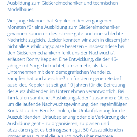
Ausbildung zum Gießereimechaniker und technischen
Modellbauer.
Vier junge Männer hat Keppler in den vergangenen
Monaten für eine Ausbildung zum Gießereimechaniker
gewinnen können – dies ist eine gute und eine schlechte
Nachricht zugleich. „Leider konnten wir auch in diesem Jahr
nicht alle Ausbildungsplätze besetzen – insbesondere bei
den Gießereimechanikern fehlt uns der Nachwuchs“,
erläutert Ronny Keppler. Eine Entwicklung, die der 46-
jährige mit Sorge betrachtet, umso mehr, als das
Unternehmen mit dem demografischen Wandel zu
kämpfen hat und ausschließlich für den eigenen Bedarf
ausbildet. Keppler ist seit gut 10 Jahren für die Betreuung
der Auszubildenden im Unternehmen verantwortlich. Bei
ihm laufen sämtliche „Ausbildungsfäden“ zusammen: Ob es
um die laufende Nachwuchsgewinnung, den regelmäßigen
Kontakt zu den Berufsschulen, die Umlaufplanung für die
Auszubildenden, Urlaubsplanung oder die Verkürzung der
Ausbildung geht – zu organisieren, zu planen und
abzuklären gibt es bei insgesamt gut 50 Auszubildenden
immer etwas, zumal die ja auch noch über mehrere