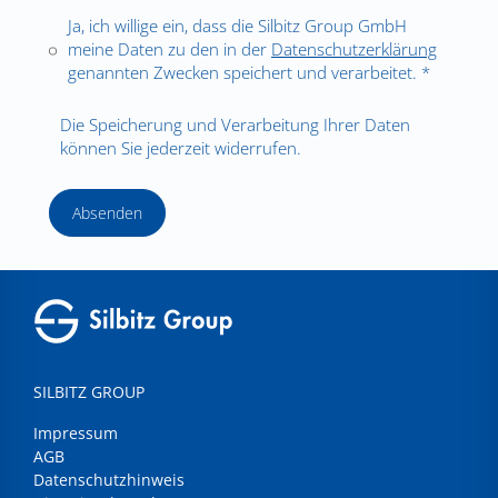
Ja, ich willige ein, dass die Silbitz Group GmbH
meine Daten zu den in der
Datenschutzerklärung
genannten Zwecken speichert und verarbeitet. *
Die Speicherung und Verarbeitung Ihrer Daten
können Sie jederzeit widerrufen.
Absenden
SILBITZ GROUP
Impressum
AGB
Datenschutzhinweis