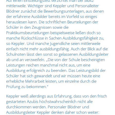
Auf einen Einstellungstest verzichtet man bei Silbitz
mittlerweile. Wichtiger sind Keppler und Personalleiter
Blödner zunächst die Bewerbungsunterlagen, aus denen
der erfahrene Ausbilder bereits im Vorfeld so einiges
herauslesen kann. Die schriftlichen Beurteilungen der
Schüler in den Zeugnissen sowie die
Praktikumsbeurteilungen beispielsweise ließen doch so
manche Rückschlüsse in Sachen Ausbildungsfähigkeit zu,
so Keppler. Und manche Jugendliche seien mittlerweile
einfach nicht mehr ausbildungsfähig. Auch der Blick auf die
Schulnoten lässt den sonst so gelassenen Ausbildungsleiter
ab und an verzweifeln. „Die von der Schule bescheinigten
Leistungen reichen manchmal nicht aus, um eine
Ausbildung erfolgreich zu beenden. Das Leistungsbild der
Schüler hat sich gewandelt und wir müssen heute eine
erhebliche Mehrarbeit leisten, um einzelne durch die
Prüfung zu bekommen.“
Keppler weiß allerdings aus Erfahrung, dass von den frisch
gestarteten Azubis höchstwahrscheinlich nicht alle
durchkommen werden. Personaler Blödner und
Ausbildungsleiter Keppler denken daher schon weiter: