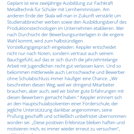
Geplant ist eine zweijährige Ausbildung zur Fachkraft
Metalltechnik für Schüler mit Lernhemmnissen. Am
anderen Ende der Skala will man in Zukunft verstärkt um
Studien​abbrecher werben sowie den Ausbildungsberuf des
Produktionstechnologen im Unternehmen etablieren. Wer
nach Durchsicht der Bewerbungsunterlagen in die engere
Wahl kommt, wird zum halbstündigen
Vorstellungsgespräch eingeladen. Keppler entscheidet
nicht nur nach Noten, sondern vertraut auch seinem
Bauchgefühl, auf das er sich durch die jahrzehntelange
Arbeit mit Jugendlichen recht gut verlassen kann. Und so
bekommen mittlerweile auch Lernschwache und Bewerber
ohne Schulabschluss immer häufiger eine Chance. „Wir
beschreiten diesen Weg, weil wir dringend Mitarbeiter
brauchen, aber auch, weil wir bisher gute Erfahrungen mit
diesen Bewerbern gemacht haben.“ Keppler erinnert sich
an den Hauptschulabsolventen einer Förderschule, der
jegliche Unterstützung dankbar angenommen, seine
Prüfung geschafft und schließlich unbefristet übernommen
worden sei. „Diese positiven Erlebnisse bleiben haften und
motivieren mich, es immer wieder erneut zu versuchen“,