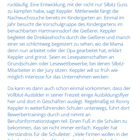
rückläufig. Eine Entwicklung, mit der nicht nur Silbitz Guss
zu kämpfen habe, sagt Keppler. Mittlerweile fängt die
Nachwuchssuche bereits im Kindergarten an. Einmal im
Jahr besucht die Vorschulgruppe des Kindergartens im
benachbarten Hartmannsdorf die Gießerei. Keppler
begleitet die Dreikäsehochs durch die Gießerei und manch
einer sei schlichtweg begeistert zu sehen, wo die Mama
denn nun arbeitet oder der Opa gearbeitet hat, erklärt
Keppler und grinst. Seien es Lesepatenschaften an
Grundschulen oder Lesewettbewerbe, bei denen Silbitz-
Mitarbeiter in der Jury sitzen: Keppler will so früh wie
möglich Interesse für das Unternehmen wecken.
Da kann es dann auch schon einmal vorkommen, dass der
Vollblut-Ausbilder in seiner Freizeit einige Ausbildungsflyer
hier und dort in Geschäften auslegt. Regelmäßig ist Ronny
Keppler in weiterführenden Schulen unterwegs, führt dort
Bewerbertrainings durch und nimmt an
Berufsinformationstagen teil. Einen Fuß in die Schulen zu
bekommen, das sei nicht immer einfach. Keppler hat
Verständnis für die Schulleiter: „Viele Firmen wollen in der