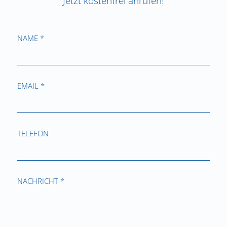
Jetzt kostenfrei anrufen!
NAME *
EMAIL *
TELEFON
NACHRICHT *