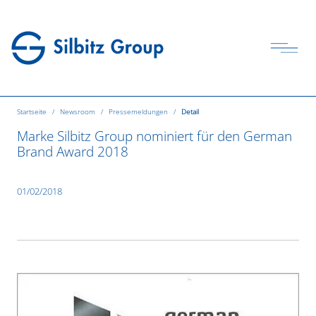
Startseite
Newsroom
Pressemeldungen
Detail
Marke Silbitz Group nominiert für den German
Brand Award 2018
01/02/2018