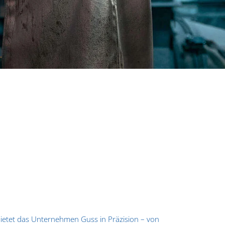
 bietet das Unternehmen Guss in Präzision – von