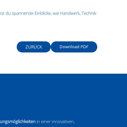
mst du spannende Einblicke, wie Handwerk, Technik
Download PDF
ZURÜCK
erungsmöglichkeiten
in einer innovativen,