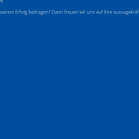
pe.
serem Erfolg beitragen? Dann freuen wir uns auf Ihre aussagekrä