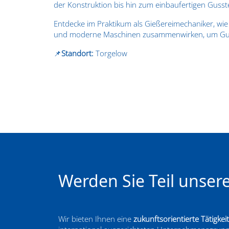
der Konstruktion bis hin zum einbaufertigen Gusste
Entdecke im Praktikum als Gießereimechaniker, wie
und moderne Maschinen zusammenwirken, um Guss
📌
Standort:
Torgelow
Werden Sie Teil unser
Wir bieten Ihnen eine
zukunftsorientierte Tätigkeit