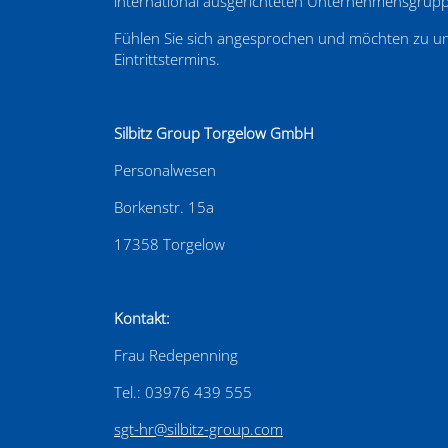
international ausgerichteten Unternehmensgrup
Fühlen Sie sich angesprochen und möchten zu un
Eintrittstermins.
Silbitz Group Torgelow GmbH
Personalwesen
Borkenstr. 15a
17358 Torgelow
Kontakt:
Frau Redepenning
Tel.: 03976 439 555
sgt-hr@silbitz-group.com