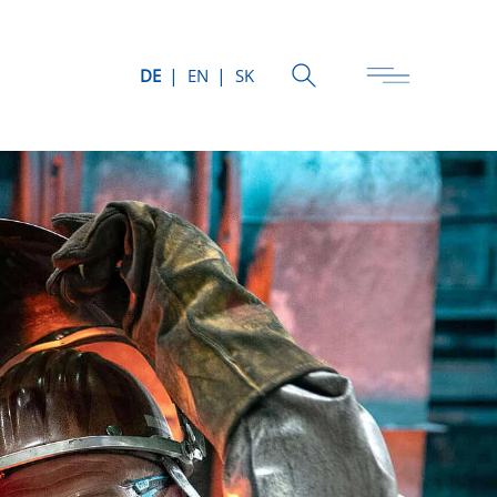
DE
EN
SK