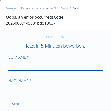
Startseite
Karriere
Karriere bei der Silbitz Group
Detail
Oops, an error occurred! Code:
20260807145831bd5a3637
BEWERBUNG
Jetzt in 5 Minuten bewerben.
VORNAME *
NACHNAME *
E-MAIL *