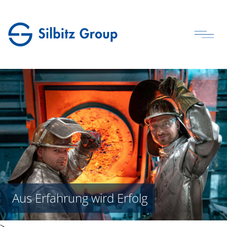
Aus Erfahrung wird Erfolg
>