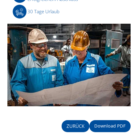
30 Tage Urlaub
Download PDF
ZURÜCK