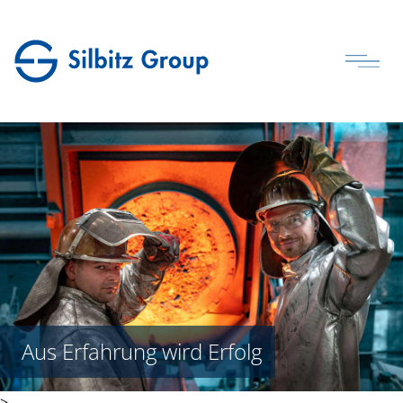
Aus Erfahrung wird Erfolg
>