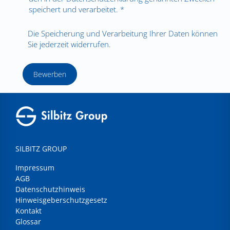
speichert und verarbeitet. *
Die Speicherung und Verarbeitung Ihrer Daten können
Sie jederzeit widerrufen.
Bewerben
SILBITZ GROUP
Impressum
AGB
Datenschutzhinweis
Hinweisgeberschutzgesetz
Kontakt
Glossar