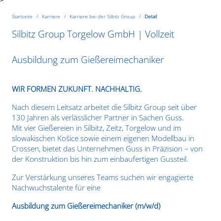
Startseite
Karriere
Karriere bei der Silbitz Group
Detail
Silbitz Group Torgelow GmbH | Vollzeit
Ausbildung zum Gießereimechaniker
WIR FORMEN ZUKUNFT. NACHHALTIG.
Nach diesem Leitsatz arbeitet die Silbitz Group seit über
130 Jahren als verlässlicher Partner in Sachen Guss.
Mit vier Gießereien in Silbitz, Zeitz, Torgelow und im
slowakischen Košice sowie einem eigenen Modellbau in
Crossen, bietet das Unternehmen Guss in Präzision – von
der Konstruktion bis hin zum einbaufertigen Gussteil.
Zur Verstärkung unseres Teams suchen wir engagierte
Nachwuchstalente für eine
Ausbildung zum Gießereimechaniker (m/w/d)