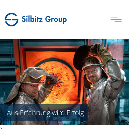
Aus Erfahrung wird Erfolg
>