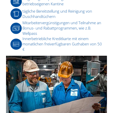
betriebseigenen Kantine
tägliche Bereitstellung und Reinigung von
Duschhandtüchern
Mitarbeitervergünstigungen und Teilnahme an
Bonus- und Rabattprogrammen, wie z.B.
Wellpass
Innerbetriebliche Kreditkarte mit einem
monatlichen freiverfügbaren Guthaben von 50
€