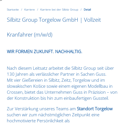
Startseite
Karriere
Karriere bei der Silbitz Group
Detail
Silbitz Group Torgelow GmbH | Vollzeit
Kranfahrer (m/w/d)
WIR FORMEN ZUKUNFT. NACHHALTIG.
Nach diesem Leitsatz arbeitet die Silbitz Group seit über
130 Jahren als verlässlicher Partner in Sachen Guss.
Mit vier Gießereien in Silbitz, Zeitz, Torgelow und im
slowakischen Košice sowie einem eigenen Modellbau in
Crossen, bietet das Unternehmen Guss in Präzision – von
der Konstruktion bis hin zum einbaufertigen Gussteil.
Zur Verstärkung unseres Teams am
Standort Torgelow
suchen wir zum nächstmöglichen Zeitpunkt eine
hochmotivierte Persönlichkeit als