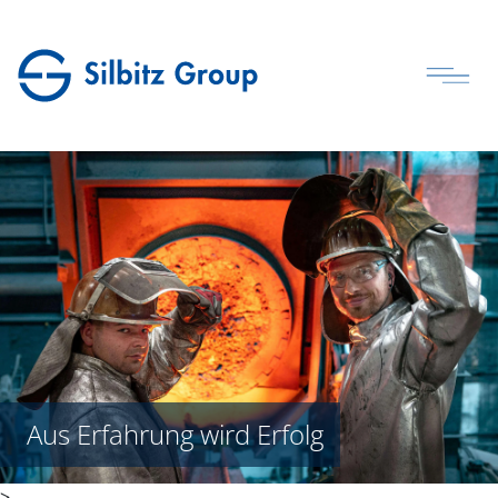
Aus Erfahrung wird Erfolg
>