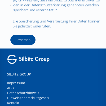
den in der
Datenschutzerklärung
genannten Zwecken
speichert und verarbeitet. *
Die Speicherung und Verarbeitung Ihrer Daten können
Sie jederzeit widerrufen.
Bewerben
SILBITZ GROUP
Impressum
AGB
Datenschutzhinweis
Hinweisgeberschutzgesetz
Kontakt