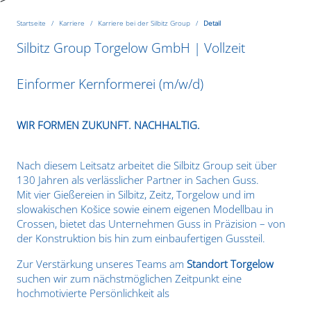
Startseite
Karriere
Karriere bei der Silbitz Group
Detail
Silbitz Group Torgelow GmbH | Vollzeit
Einformer Kernformerei (m/w/d)
WIR FORMEN ZUKUNFT. NACHHALTIG.
Nach diesem Leitsatz arbeitet die Silbitz Group seit über
130 Jahren als verlässlicher Partner in Sachen Guss.
Mit vier Gießereien in Silbitz, Zeitz, Torgelow und im
slowakischen Košice sowie einem eigenen Modellbau in
Crossen, bietet das Unternehmen Guss in Präzision – von
der Konstruktion bis hin zum einbaufertigen Gussteil.
Zur Verstärkung unseres Teams am
Standort Torgelow
suchen wir zum nächstmöglichen Zeitpunkt eine
hochmotivierte Persönlichkeit als