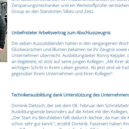
Zerspanungsmechaniker und ein Werkstoffprüfer verstärken kü
Group an den Standorten Silbitz und Zeitz.
Unbefristeter Arbeitsvertrag zum Abschlusszeugnis
Die sieben Auszubildenden hatten in den vergangenen Woc
Glückwünschen und Blumen bekamen sie ihr Zeugnis sowie e
Unternehmen überreicht. Ausbildungsleiter Ronny Keppler, 
an begleitete, ist stolz auf seine jungen Kollegen: „Mit ihre
wichtigen Schritt in ihrem Leben gesetzt. Ab jetzt sind sie 
gegenüber ihrem Unternehmen und ihren Kollegen“.
Technikerausbildung dank Unterstützung des Unternehmen
Dominik Dietzsch, der seit dem 08. Februar den Schmelzbetrieb
Ausbildungsende besonders auf die Arbeit mit den Kollegen, 
„Der Start ins Berufsleben fällt dadurch leichter, da man d
schon sehr gut kennt.“, erzählt Dominik. Fasziniert haben i