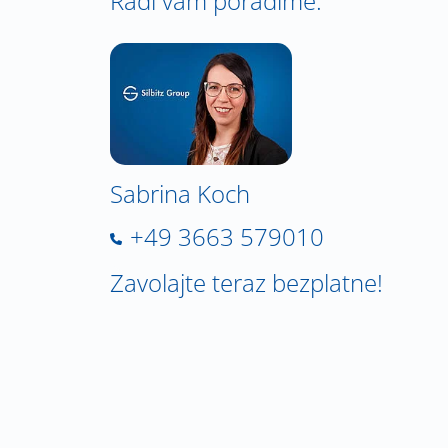
Radi vám poradíme.
Sabrina Koch
+49 3663 579010
Zavolajte teraz bezplatne!