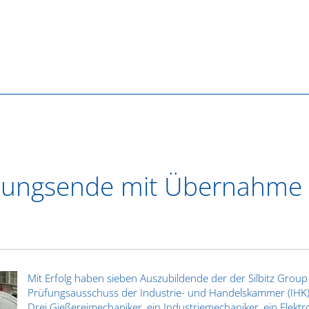
ldungsende mit Übernahme
Mit Erfolg haben sieben Auszubildende der der Silbitz Gro
Prüfungsausschuss der Industrie- und Handelskammer (IHK) 
Drei Gießereimechaniker, ein Industriemechaniker, ein Elektro