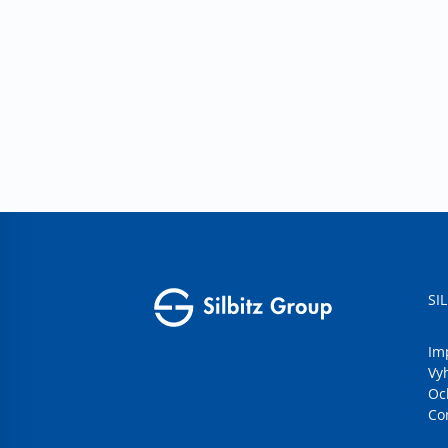
SI
Im
Vy
Oc
Co