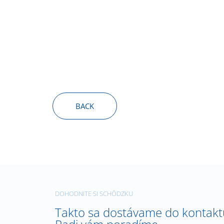
BACK
DOHODNITE SI SCHÔDZKU
Takto sa dostávame do kontakt