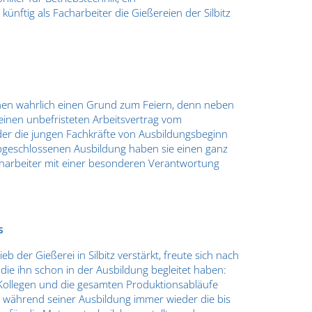
nftig als Facharbeiter die Gießereien der Silbitz
hen wahrlich einen Grund zum Feiern, denn neben
inen unbefristeten Arbeitsvertrag vom
der die jungen Fachkräfte von Ausbildungsbeginn
r abgeschlossenen Ausbildung haben sie einen ganz
Facharbeiter mit einer besonderen Verantwortung
s
 der Gießerei in Silbitz verstärkt, freute sich nach
die ihn schon in der Ausbildung begleitet haben:
ie Kollegen und die gesamten Produktionsabläufe
hn während seiner Ausbildung immer wieder die bis