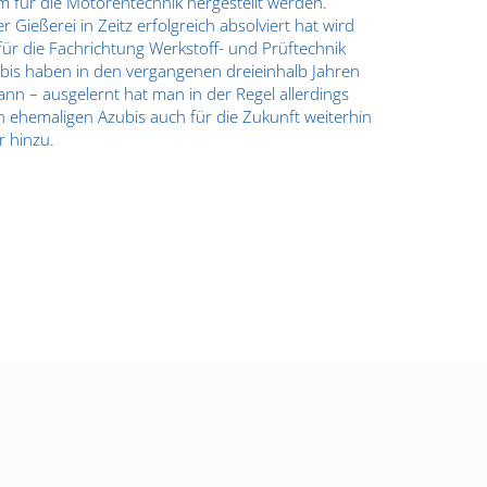
em für die Motorentechnik hergestellt werden.
r Gießerei in Zeitz erfolgreich absolviert hat wird
ür die Fachrichtung Werkstoff- und Prüftechnik
bis haben in den vergangenen dreieinhalb Jahren
ann – ausgelernt hat man in der Regel allerdings
n ehemaligen Azubis auch für die Zukunft weiterhin
r hinzu.