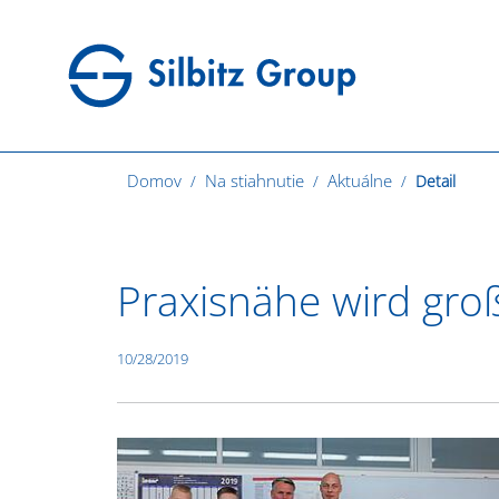
Domov
Na stiahnutie
Aktuálne
Detail
Praxisnähe wird gro
10/28/2019