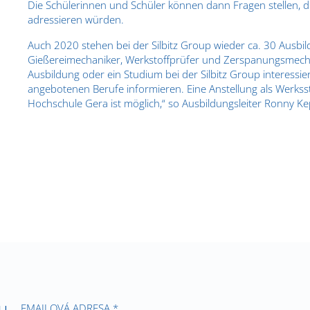
Die Schülerinnen und Schüler können dann Fragen stellen, die
adressieren würden.
Auch 2020 stehen bei der Silbitz Group wieder ca. 30 Ausbi
Gießereimechaniker, Werkstoffprüfer und Zerspanungsmechan
Ausbildung oder ein Studium bei der Silbitz Group interessie
angebotenen Berufe informieren. Eine Anstellung als Werks
Hochschule Gera ist möglich,“ so Ausbildungsleiter Ronny Ke
u.
EMAILOVÁ ADRESA *