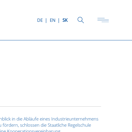
DE
EN
SK
blick in die Abläufe eines Industrieunternehmens
fördern, schlossen die Staatliche Regelschule
 eine Kooperationsvereinbarung.