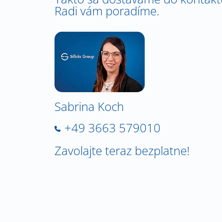
Radi vám poradíme.
Sabrina Koch
+49 3663 579010
Zavolajte teraz bezplatne!