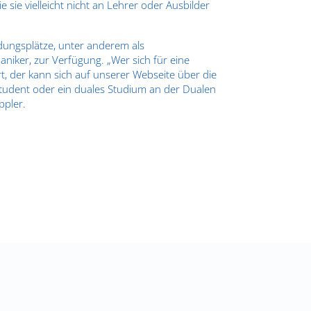
 sie vielleicht nicht an Lehrer oder Ausbilder
ldungsplätze, unter anderem als
iker, zur Verfügung. „Wer sich für eine
rt, der kann sich auf unserer Webseite über die
student oder ein duales Studium an der Dualen
ppler.