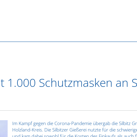
et 1.000 Schutzmasken an S
Im Kampf gegen die Corona-Pandemie übergab die Silbitz Gr
Holzland-Kreis. Die Silbitzer Gießerei nutzte für die schwie
und kam dabei sowohl für die Kosten des Einkaufs als auch f