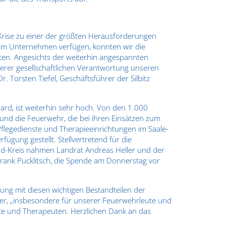
Krise zu einer der größten Herausforderungen
e im Unternehmen verfügen, konnten wir die
ten. Angesichts der weiterhin angespannten
erer gesellschaftlichen Verantwortung unseren
. Torsten Tiefel, Geschäftsführer der Silbitz
rd, ist weiterhin sehr hoch. Von den 1.000
und die Feuerwehr, die bei ihren Einsätzen zum
 Pflegedienste und Therapieeinrichtungen im Saale-
fügung gestellt. Stellvertretend für die
d-Kreis nahmen Landrat Andreas Heller und der
Frank Pucklitsch, die Spende am Donnerstag vor
tung mit diesen wichtigen Bestandteilen der
ler, „insbesondere für unserer Feuerwehrleute und
äfte und Therapeuten. Herzlichen Dank an das