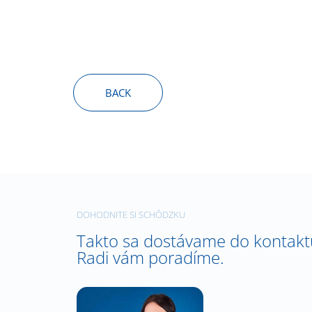
BACK
DOHODNITE SI SCHÔDZKU
Takto sa dostávame do kontakt
Radi vám poradíme.