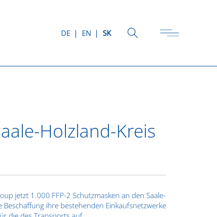
DE
EN
SK
aale-Holzland-Kreis
oup jetzt 1.000 FFP-2 Schutzmasken an den Saale-
rige Beschaffung ihre bestehenden Einkaufsnetzwerke
ür die des Transports auf.