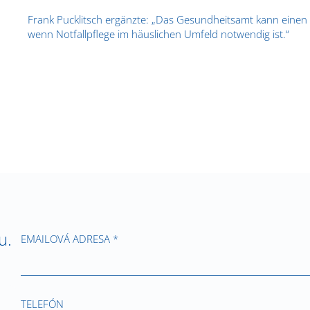
Frank Pucklitsch ergänzte: „Das Gesundheitsamt kann einen 
wenn Notfallpflege im häuslichen Umfeld notwendig ist.“
u.
EMAILOVÁ ADRESA *
TELEFÓN