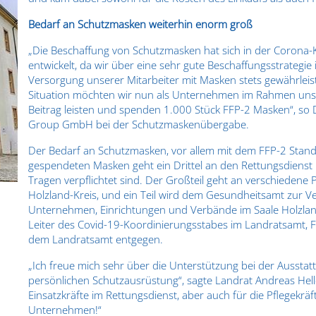
Bedarf an Schutzmasken weiterhin enorm groß
„Die Beschaffung von Schutzmasken hat sich in der Corona-
entwickelt, da wir über eine sehr gute Beschaffungsstrategi
Versorgung unserer Mitarbeiter mit Masken stets gewährleis
Situation möchten wir nun als Unternehmen im Rahmen uns
Beitrag leisten und spenden 1.000 Stück FFP-2 Masken“, so Dr
Group GmbH bei der Schutzmaskenübergabe.
Der Bedarf an Schutzmasken, vor allem mit dem FFP-2 Standa
gespendeten Masken geht ein Drittel an den Rettungsdienst 
Tragen verpflichtet sind. Der Großteil geht an verschiedene
Holzland-Kreis, und ein Teil wird dem Gesundheitsamt zur Ver
Unternehmen, Einrichtungen und Verbände im Saale Holzlan
Leiter des Covid-19-Koordinierungsstabes im Landratsamt, 
dem Landratsamt entgegen.
„Ich freue mich sehr über die Unterstützung bei der Ausstat
persönlichen Schutzausrüstung“, sagte Landrat Andreas Hel
Einsatzkräfte im Rettungsdienst, aber auch für die Pflegekr
Unternehmen!“