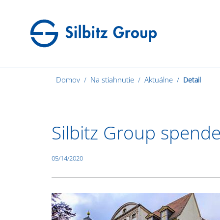
Domov
Na stiahnutie
Aktuálne
Detail
Silbitz Group spend
05/14/2020