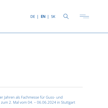
DE
EN
SK
ier Jahren als Fachmesse für Guss- und
n zum 2. Mal vom 04. – 06.06.2024 in Stuttgart