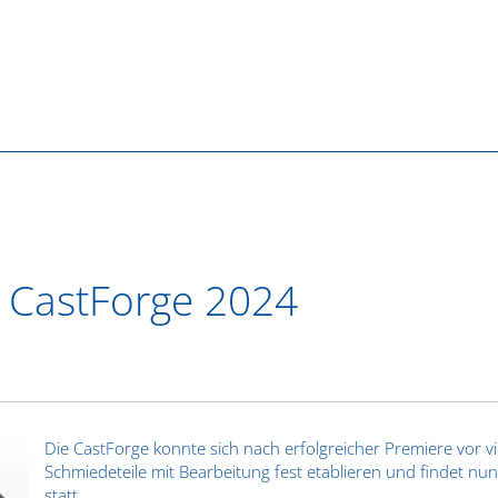
r CastForge 2024
Die CastForge konnte sich nach erfolgreicher Premiere vor v
Schmiedeteile mit Bearbeitung fest etablieren und findet nu
statt.