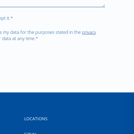
pt it.*
s my data for the purposes stated in the
privacy
 data at any time.*
LOCATIONS