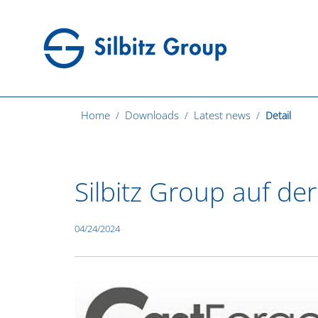
Home
Downloads
Latest news
Detail
Silbitz Group auf de
04/24/2024