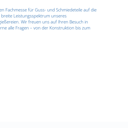
len Fachmesse für Guss- und Schmiedeteile auf die
s breite Leistungsspektrum unseres
ßereien. Wir freuen uns auf Ihren Besuch in
ne alle Fragen – von der Konstruktion bis zum