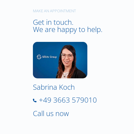
MAKE AN APPOINTMENT
Get in touch.
We are happy to help.
Sabrina Koch
+49 3663 579010
Call us now