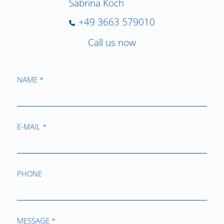
Sabrina Koch
+49 3663 579010
Call us now
NAME *
E-MAIL *
PHONE
MESSAGE *