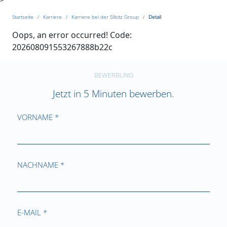
Startseite
Karriere
Karriere bei der Silbitz Group
Detail
Oops, an error occurred! Code:
202608091553267888b22c
BEWERBUNG
Jetzt in 5 Minuten bewerben.
VORNAME *
NACHNAME *
E-MAIL *