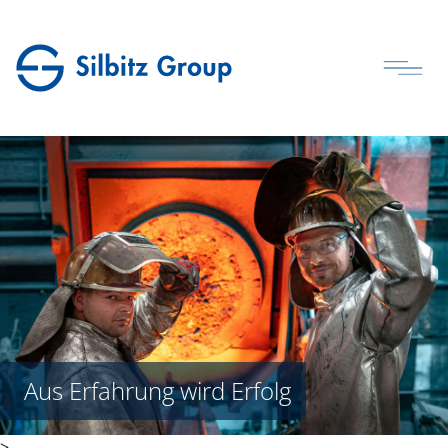
Aus Erfahrung wird Erfolg
>