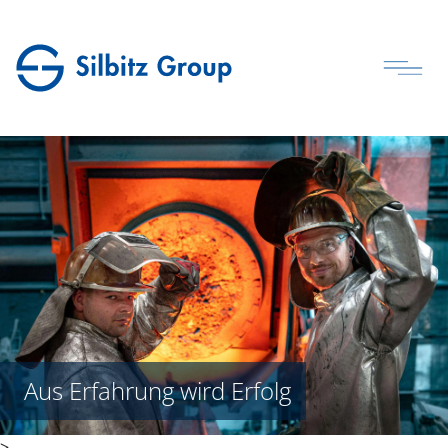
Aus Erfahrung wird Erfolg
>