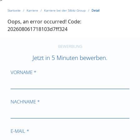
Startseite
Karriere
Karriere bei der Silbitz Group
Detail
Oops, an error occurred! Code:
202608061718103d7ff324
BEWERBUNG
Jetzt in 5 Minuten bewerben.
VORNAME *
NACHNAME *
E-MAIL *